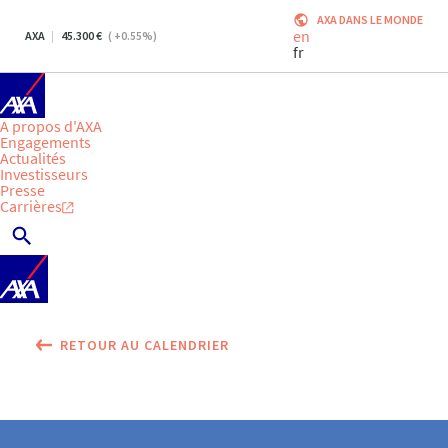
AXA DANS LE MONDE
en
AXA
45.300
(
+0.55
%)
fr
A propos d'AXA
Engagements
Actualités
Investisseurs
Presse
Carrières
RETOUR AU CALENDRIER