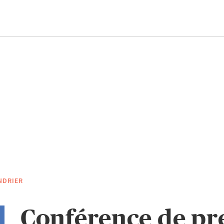
NDRIER
Conférence de pre