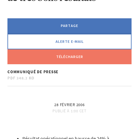
PARTAGE
ALERTE E-MAIL
TÉLÉCHARGER
COMMUNIQUÉ DE PRESSE
PDF
348.2 KO
28 FÉVRIER 2006
PUBLIÉ À
1:00 CET
Résultat opérationnel en hausse de 24% à