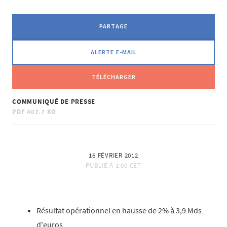
PARTAGE
ALERTE E-MAIL
TÉLÉCHARGER
COMMUNIQUÉ DE PRESSE
PDF
407.7 KO
16 FÉVRIER 2012
PUBLIÉ À
1:00 CET
Résultat opérationnel en hausse de 2% à 3,9 Mds
d'euros