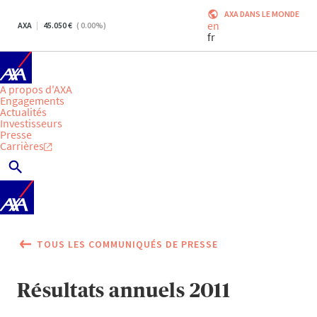
AXA DANS LE MONDE
en
AXA
45.050
(
0.00
%)
fr
A propos d'AXA
Engagements
Actualités
Investisseurs
Presse
Carrières
TOUS LES COMMUNIQUÉS DE PRESSE
Résultats annuels 2011