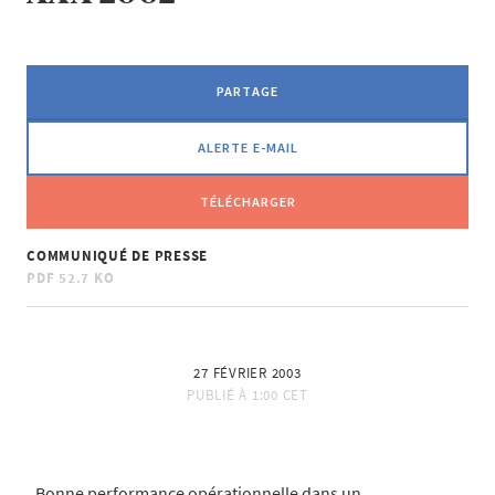
PARTAGE
ALERTE E-MAIL
TÉLÉCHARGER
COMMUNIQUÉ DE PRESSE
PDF
52.7 KO
27 FÉVRIER 2003
PUBLIÉ À
1:00 CET
Bonne performance opérationnelle dans un