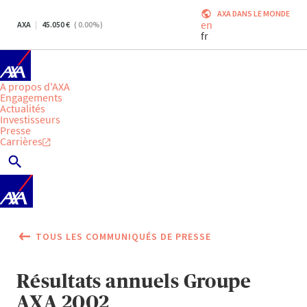
AXA DANS LE MONDE
en
AXA
45.050
(
0.00
%)
fr
A propos d'AXA
Engagements
Actualités
Investisseurs
Presse
Carrières
TOUS LES COMMUNIQUÉS DE PRESSE
Résultats annuels Groupe
AXA 2002