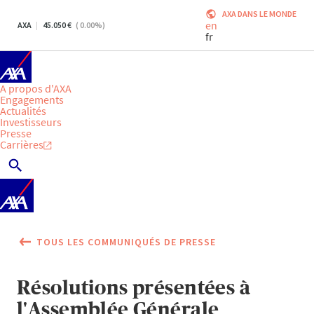
AXA DANS LE MONDE
en
AXA
45.050
(
0.00
%)
fr
A propos d'AXA
Engagements
Actualités
Investisseurs
Presse
Carrières
TOUS LES COMMUNIQUÉS DE PRESSE
Résolutions présentées à
l'Assemblée Générale