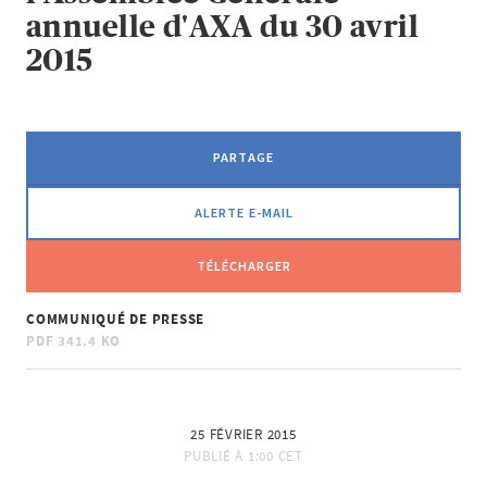
annuelle d'AXA du 30 avril
2015
PARTAGE
ALERTE E-MAIL
TÉLÉCHARGER
COMMUNIQUÉ DE PRESSE
PDF
341.4 KO
25 FÉVRIER 2015
PUBLIÉ À
1:00 CET