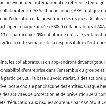
ue un événement international de référence témoign
collaborateurs d'AXA. Chaque année, AXA implique da
nir l'éducation et la prévention des risques. De plus 
articipent chaque année : 56000 collaborateurs d'AXA 
3 et, parmi eux, 90% ont affirmé qu'ils se sentaient pl
A grâce à cette semaine de la responsabilité d'entrepri
ne, les collaborateurs en apprendront davantage sur l
ponsabilité d'entreprise dans l'ensemble du groupe et i
à participer, sur la base du volontariat, à des actions
tive locale choisie par chacune des entités. Chaque he
des activités de protection et de prévention sera con
ets d'éducation aux risques soutenus par AXA Atout C