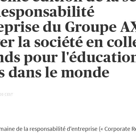
Responsabilité
eprise du Groupe A
er la société en col
nds pour l'éducatio
s dans le monde
:00 CEST
maine de la responsabilité d'entreprise (« Corporate R