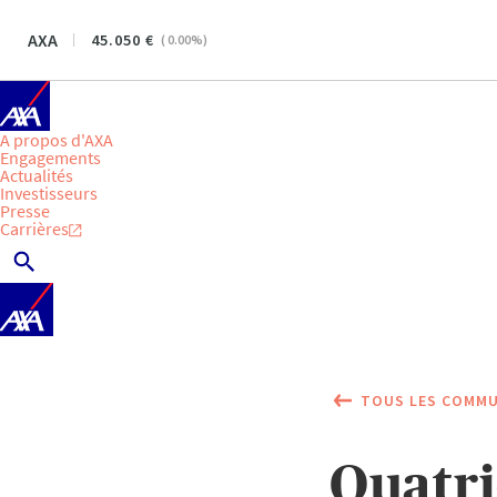
AXA
45.050
(
0.00
%)
A propos d'AXA
Engagements
Actualités
Investisseurs
Presse
Carrières
TOUS LES COMMU
Quatri