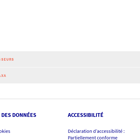
SSEURS
AXA
 DES DONNÉES
ACCESSIBILITÉ
okies
Déclaration d’accessibilité :
Partiellement conforme