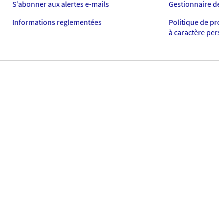
S’abonner aux alertes e-mails
Gestionnaire d
Informations reglementées
Politique de p
à caractère pe