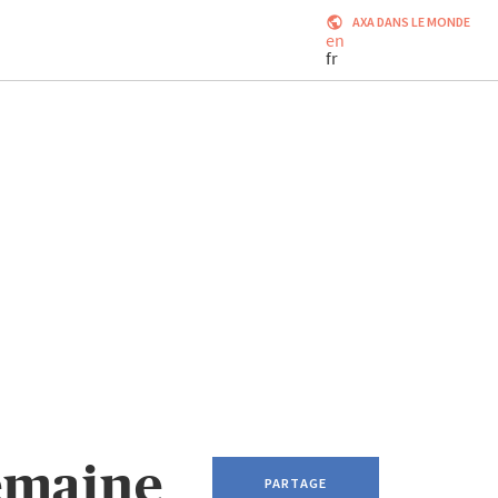
AXA DANS LE MONDE
en
fr
semaine
PARTAGE