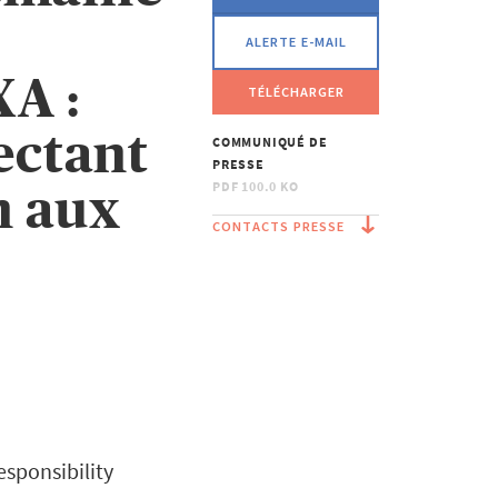
ALERTE E-MAIL
XA :
TÉLÉCHARGER
lectant
COMMUNIQUÉ DE
PRESSE
PDF
100.0 KO
n aux
CONTACTS PRESSE
esponsibility