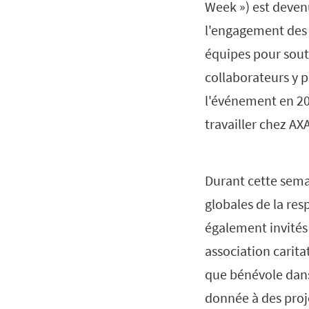
Week ») est deven
l'engagement des 
équipes pour soute
collaborateurs y p
l'événement en 201
travailler chez AX
Durant cette semai
globales de la res
également invités 
association carita
que bénévole dans 
donnée à des proj