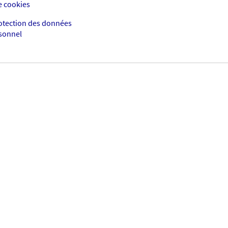
e cookies
rotection des données
rsonnel