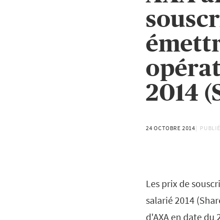
souscr
émettr
opérat
2014 (
24 OCTOBRE 2014
PUBLIÉ
Les prix de souscr
salarié 2014 (Shar
d'AXA en date du 