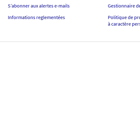
S’abonner aux alertes e-mails
Gestionnaire d
Informations reglementées
Politique de p
à caractère pe