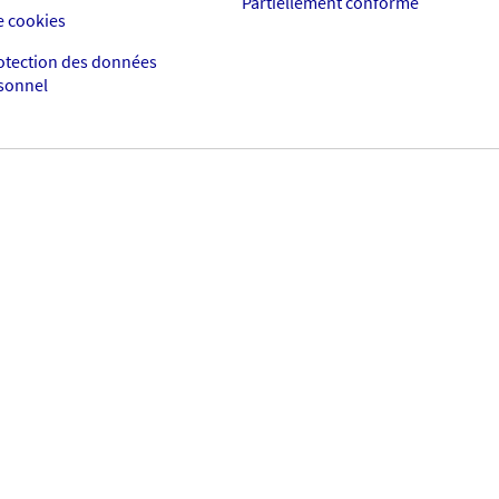
Partiellement conforme
e cookies
rotection des données
rsonnel