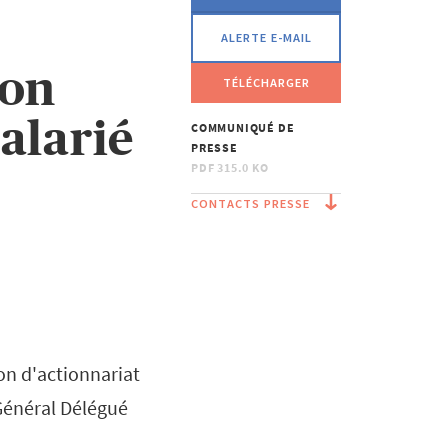
ALERTE E-MAIL
son
TÉLÉCHARGER
alarié
COMMUNIQUÉ DE
PRESSE
PDF
315.0 KO
CONTACTS PRESSE
ion d'actionnariat
 Général Délégué