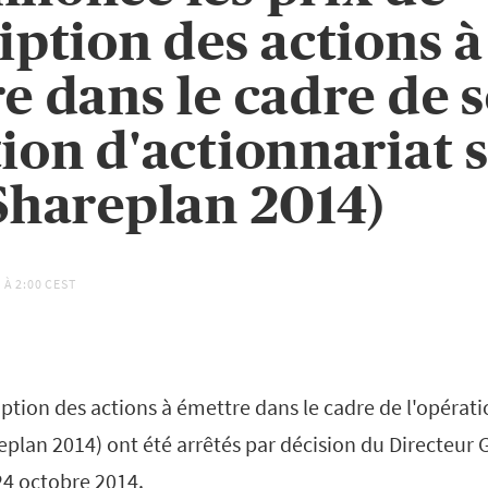
iption des actions à
e dans le cadre de 
ion d'actionnariat s
Shareplan 2014)
 À
2:00 CEST
iption des actions à émettre dans le cadre de l'opérat
eplan 2014) ont été arrêtés par décision du Directeur
24 octobre 2014.