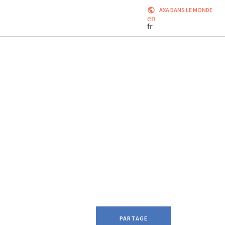
AXA DANS LE MONDE
en
fr
PARTAGE