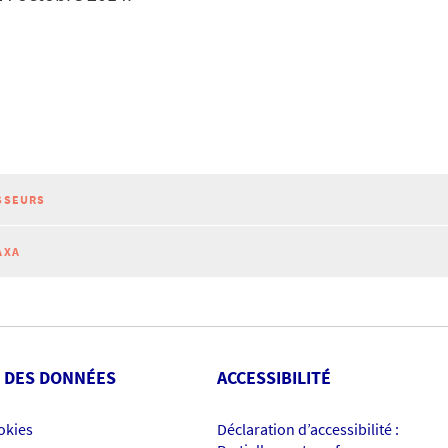
SSEURS
AXA
 DES DONNÉES
ACCESSIBILITÉ
okies
Déclaration d’accessibilité :