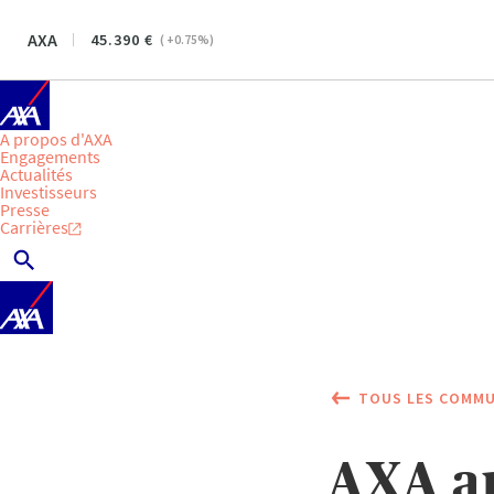
AXA
45.390
(
+0.75
%)
A propos d'AXA
Engagements
Actualités
Investisseurs
Presse
Carrières
TOUS LES COMMU
AXA an