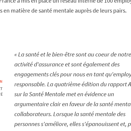
France a mis en place un réseau interne de 100 employ
s en matière de santé mentale auprès de leurs pairs.
La santé et le bien-être sont au coeur de notr
activité d'assurance et sont également des
engagements clés pour nous en tant qu'emplo
EN
responsable. La quatrième édition du rapport 
ET
sur la Santé Mentale met en évidence un
TÉ
argumentaire clair en faveur de la santé menta
collaborateurs. Lorsque la santé mentale des
personnes s'améliore, elles s'épanouissent et, 