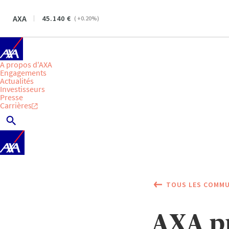
AXA
45.140
(
+0.20
%)
A propos d'AXA
Engagements
Actualités
Investisseurs
Presse
Carrières
TOUS LES COMMU
AXA pu