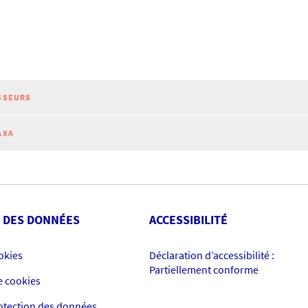
SSEURS
AXA
 DES DONNÉES
ACCESSIBILITÉ
okies
Déclaration d’accessibilité :
Partiellement conforme
e cookies
rotection des données