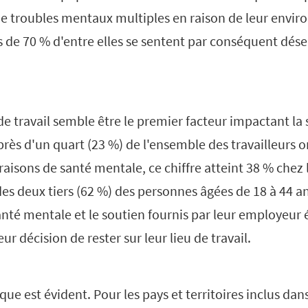
de troubles mentaux multiples en raison de leur envi
ès de 70 % d'entre elles se sentent par conséquent dés
e travail semble être le premier facteur impactant la
près d'un quart (23 %) de l'ensemble des travailleurs o
aisons de santé mentale, ce chiffre atteint 38 % chez 
 des deux tiers (62 %) des personnes âgées de 18 à 44 
anté mentale et le soutien fournis par leur employeur 
r décision de rester sur leur lieu de travail.
e est évident. Pour les pays et territoires inclus dans