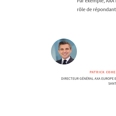
Par exemple, AXA 
rôle de répondant
PATRICK COH
DIRECTEUR GÉNÉRAL AXA EUROPE 
SAN