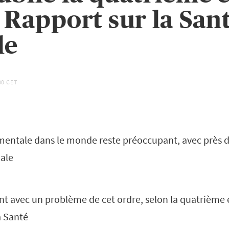
 Rapport sur la San
le
00 CET
 mentale dans le monde reste préoccupant, avec près d'
ale
nt avec un problème de cet ordre, selon la quatrième 
a Santé