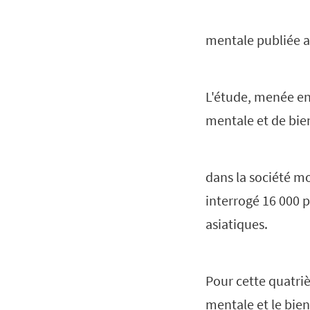
mentale publiée a
L'étude, menée en 
mentale et de bie
dans la société mo
interrogé 16 000 p
asiatiques.
Pour cette quatri
mentale et le bien