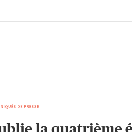
NIQUÉS DE PRESSE
blie la quatrième é