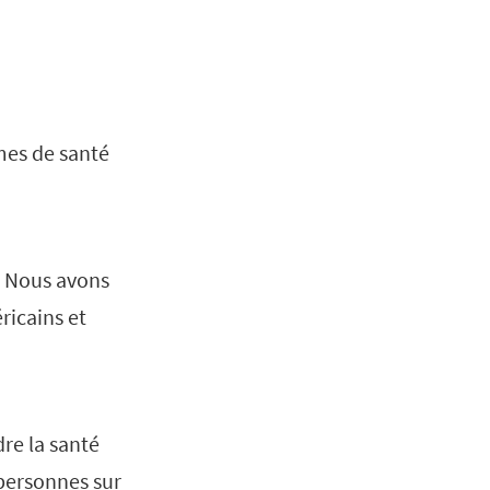
èmes de santé
r. Nous avons
ricains et
re la santé
 personnes sur