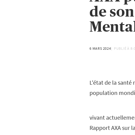
de son
Menta
6 MARS 2024
PUBLIÉ À
8:
L'état de la santé
population mondi
vivant actuelleme
Rapport AXA sur l