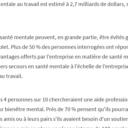
entale au travail est estimé à 2,7 milliards de dollars
 santé mentale peuvent, en grande partie, être évités 
plet. Plus de 50 % des personnes interrogées ont répo
 avantages offerts par l'entreprise en matière de santé 
ers secours en santé mentale à l'échelle de l'entrepris
u travail.
s 4 personnes sur 10 chercheraient une aide profession
leur bienêtre mental. Près de 70 % pensent qu'ils pourra
urs amis ou à leurs pairs s'ils avaient besoin d'un souti