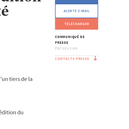
té
ALERTE E-MAIL
TÉLÉCHARGER
COMMUNIQUÉ DE
PRESSE
PDF
283.9 KO
CONTACTS PRESSE
un tiers de la
édition du