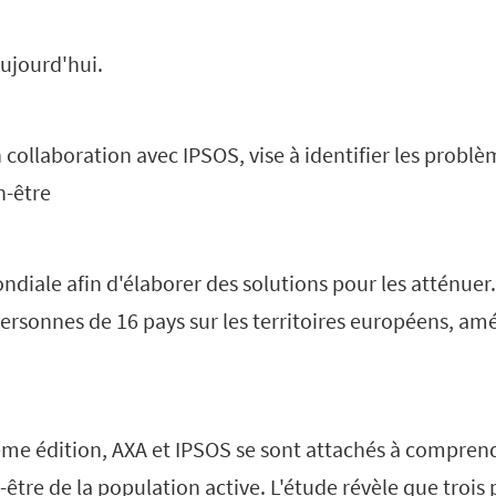
ujourd'hui.
collaboration avec IPSOS, vise à identifier les probl
n-être
ndiale afin d'élaborer des solutions pour les atténue
ersonnes de 16 pays sur les territoires européens, amé
ème édition, AXA et IPSOS se sont attachés à comprend
-être de la population active. L'étude révèle que trois