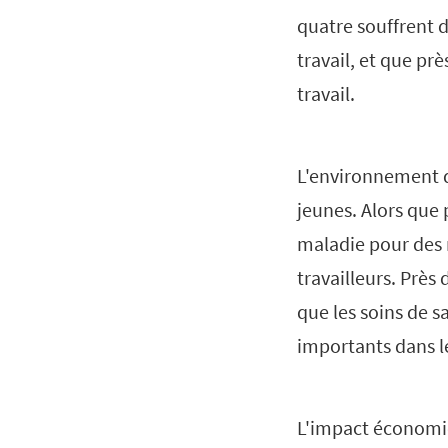
quatre souffrent 
travail, et que pr
travail.
L'environnement d
jeunes. Alors que 
maladie pour des r
travailleurs. Près
que les soins de s
importants dans leu
L'impact économiqu