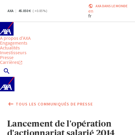
AXA DANS LE MONDE
en
AXA
45.050
(
+0.85
%)
fr
A propos d'AXA
Engagements
Actualités
Investisseurs
Presse
Carrières
TOUS LES COMMUNIQUÉS DE PRESSE
Lancement de l'opération
d'actionnariat salarié 2014