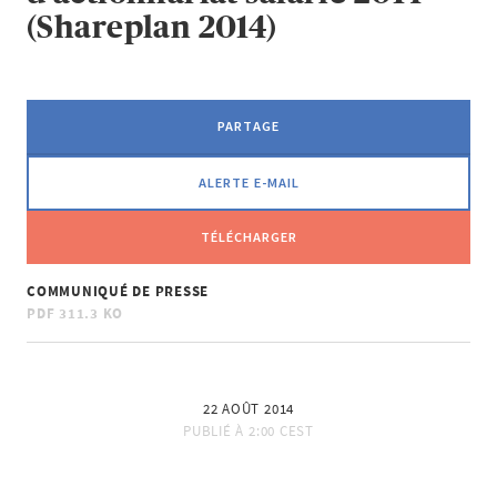
(Shareplan 2014)
PARTAGE
ALERTE E-MAIL
TÉLÉCHARGER
COMMUNIQUÉ DE PRESSE
PDF
311.3 KO
22 AOÛT 2014
PUBLIÉ À
2:00 CEST