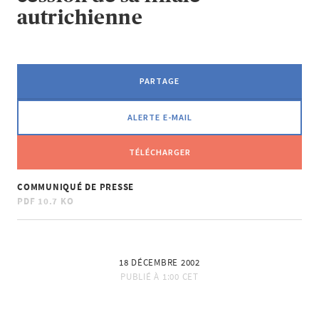
autrichienne
PARTAGE
ALERTE E-MAIL
TÉLÉCHARGER
COMMUNIQUÉ DE PRESSE
PDF
10.7 KO
18 DÉCEMBRE 2002
PUBLIÉ À
1:00 CET