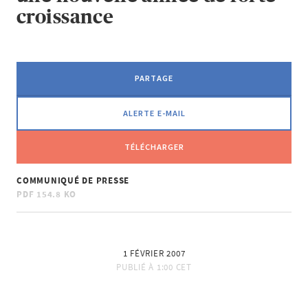
croissance
PARTAGE
ALERTE E-MAIL
TÉLÉCHARGER
COMMUNIQUÉ DE PRESSE
PDF
154.8 KO
1 FÉVRIER 2007
PUBLIÉ À
1:00 CET