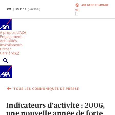
AXA DANS LE MONDE
en
AXA
45.110
(
+0.99
%)
fr
A propos d'AXA
Engagements
Actualités
Investisseurs
Presse
Carrières
TOUS LES COMMUNIQUÉS DE PRESSE
Indicateurs d'activité : 2006,
une nouvelle année de forte