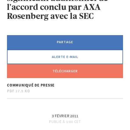
l'accord conclu par AXA
Rosenberg avec la SEC
PARTAGE
ALERTE E-MAIL
TÉLÉCHARGER
COMMUNIQUÉ DE PRESSE
PDF
27.9 KO
3 FÉVRIER 2011
PUBLIÉ À
1:00 CET