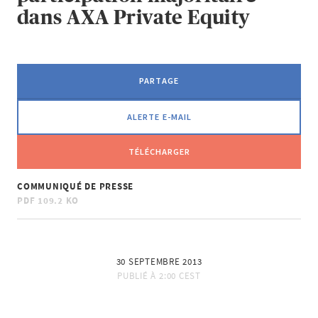
dans AXA Private Equity
PARTAGE
ALERTE E-MAIL
TÉLÉCHARGER
COMMUNIQUÉ DE PRESSE
PDF
109.2 KO
30 SEPTEMBRE 2013
PUBLIÉ À
2:00 CEST