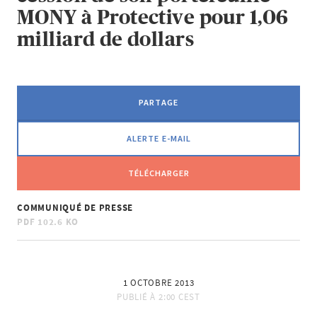
MONY à Protective pour 1,06
milliard de dollars
PARTAGE
ALERTE E-MAIL
TÉLÉCHARGER
COMMUNIQUÉ DE PRESSE
PDF
102.6 KO
1 OCTOBRE 2013
PUBLIÉ À
2:00 CEST