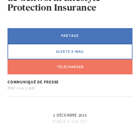
Protection Insurance
PARTAGE
ALERTE E-MAIL
TÉLÉCHARGER
COMMUNIQUÉ DE PRESSE
PDF
190.5 KO
2 DÉCEMBRE 2015
PUBLIÉ À
1:00 CET