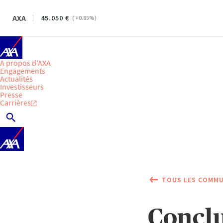
AXA
45.050
(
+0.85
%)
A propos d'AXA
Engagements
Actualités
Investisseurs
Presse
Carrières
TOUS LES COMMU
Conclu