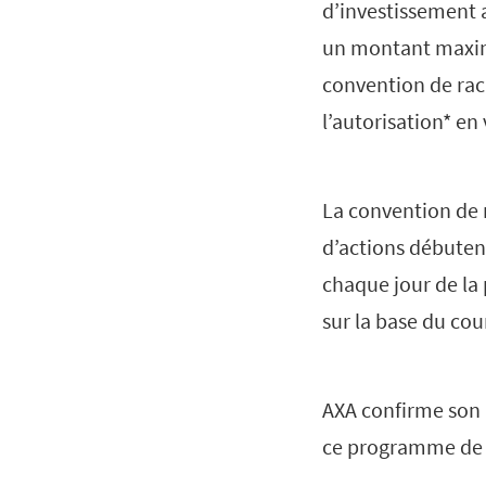
d’investissement 
un montant maximu
convention de rac
l’autorisation* en
La convention de 
d’actions débutent
chaque jour de la 
sur la base du co
AXA confirme son i
ce programme de r