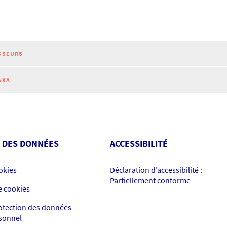
SSEURS
AXA
 DES DONNÉES
ACCESSIBILITÉ
okies
Déclaration d’accessibilité :
Partiellement conforme
e cookies
rotection des données
rsonnel