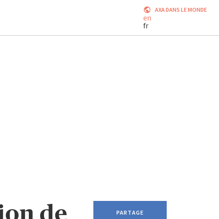
AXA DANS LE MONDE
en
fr
ion de
PARTAGE