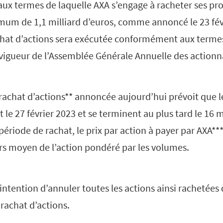
aux termes de laquelle AXA s’engage à racheter ses pr
m de 1,1 milliard d’euros, comme annoncé le 23 févr
hat d’actions sera exécutée conformément aux terme
 vigueur de l’Assemblée Générale Annuelle des actionn
rachat d’actions** annoncée aujourd’hui prévoit que l
 le 27 février 2023 et se terminent au plus tard le 16 
période de rachat, le prix par action à payer par AXA*
urs moyen de l’action pondéré par les volumes.
ntention d’annuler toutes les actions ainsi rachetées 
achat d’actions.