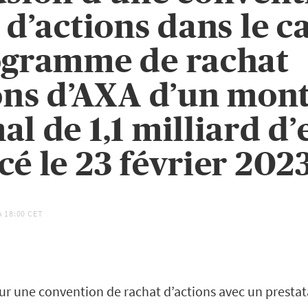
 d’actions dans le c
ogramme de rachat
ons d’AXA d’un mon
l de 1,1 milliard d’
é le 23 février 202
À
18:00 CET
ur une convention de rachat d’actions avec un prestat