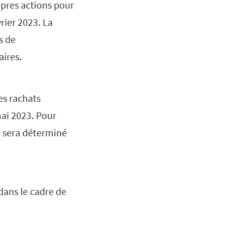
opres actions pour
ier 2023. La
s de
aires.
es rachats
mai 2023. Pour
** sera déterminé
dans le cadre de