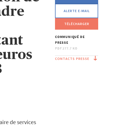
adre
ALERTE E-MAIL
TÉLÉCHARGER
tant
COMMUNIQUÉ DE
PRESSE
PDF
277.7 KO
euros
CONTACTS PRESSE
3
aire de services