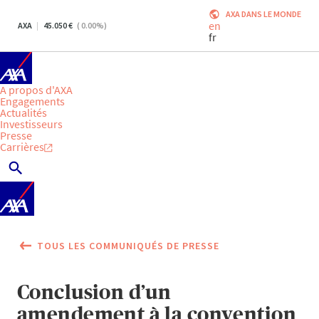
AXA DANS LE MONDE
en
AXA
45.050
(
0.00
%)
fr
A propos d'AXA
Engagements
Actualités
Investisseurs
Presse
Carrières
TOUS LES COMMUNIQUÉS DE PRESSE
Conclusion d’un
amendement à la convention