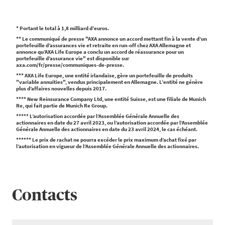
* Portant le total à 1,8 milliard d’euros.
** Le communiqué de presse "AXA annonce un accord mettant fin à la vente d’un
portefeuille d’assurances vie et retraite en run-off chez AXA Allemagne et
annonce qu’AXA Life Europe a conclu un accord de réassurance pour un
portefeuille d’assurance vie" est disponible sur
axa.com/fr/presse/communiques-de-presse.
*** AXA Life Europe, une entité irlandaise, gère un portefeuille de produits
"variable annuities", vendus principalement en Allemagne. L’entité ne génère
plus d’affaires nouvelles depuis 2017.
**** New Reinsurance Company Ltd, une entité Suisse, est une filiale de Munich
Re, qui fait partie de Munich Re Group.
***** L’autorisation accordée par l’Assemblée Générale Annuelle des
actionnaires en date du 27 avril 2023, ou l’autorisation accordée par l’Assemblée
Générale Annuelle des actionnaires en date du 23 avril 2024, le cas échéant.
****** Le prix de rachat ne pourra excéder le prix maximum d’achat fixé par
l’autorisation en vigueur de l’Assemblée Générale Annuelle des actionnaires.
Contacts