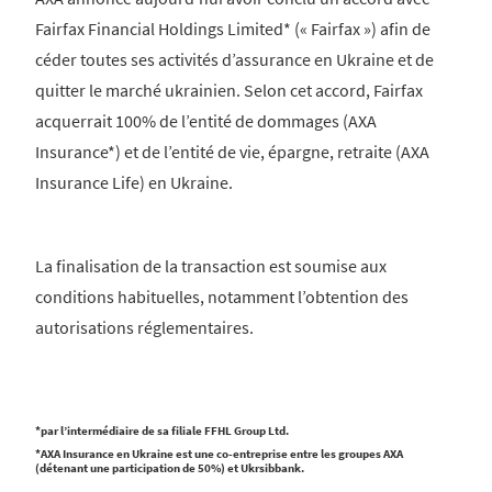
Fairfax Financial Holdings Limited* (« Fairfax ») afin de
céder toutes ses activités d’assurance en Ukraine et de
quitter le marché ukrainien. Selon cet accord, Fairfax
acquerrait 100% de l’entité de dommages (AXA
Insurance*) et de l’entité de vie, épargne, retraite (AXA
Insurance Life) en Ukraine.
La finalisation de la transaction est soumise aux
conditions habituelles, notamment l’obtention des
autorisations réglementaires.
*par l’intermédiaire de sa filiale FFHL Group Ltd.
*AXA Insurance en Ukraine est une co-entreprise entre les groupes AXA
(détenant une participation de 50%) et Ukrsibbank.