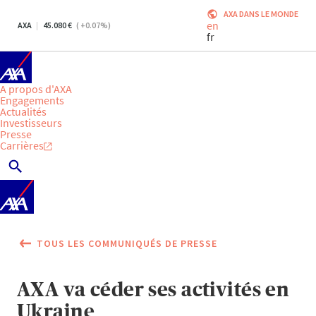
AXA DANS LE MONDE
en
AXA
45.080
(
+0.07
%)
fr
A propos d'AXA
Engagements
Actualités
Investisseurs
Presse
Carrières
TOUS LES COMMUNIQUÉS DE PRESSE
AXA va céder ses activités en
Ukraine