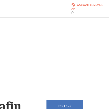
AXA DANS LE MONDE
en
fr
afin
PARTAGE