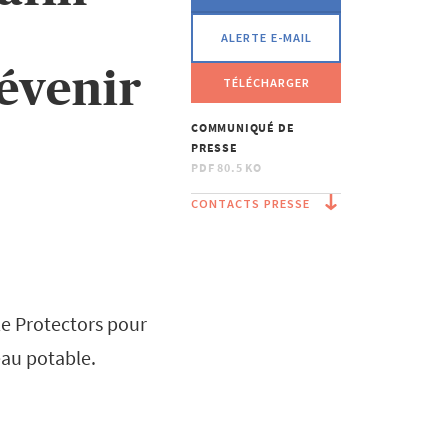
ALERTE E-MAIL
évenir
TÉLÉCHARGER
COMMUNIQUÉ DE
PRESSE
PDF
80.5 KO
CONTACTS PRESSE
le Protectors pour
'eau potable.