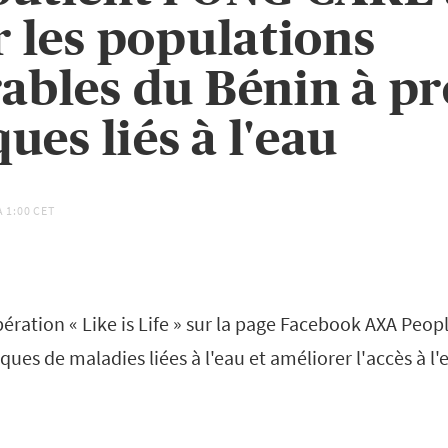
r les populations
ables du Bénin à pr
ques liés à l'eau
À
1:00 CET
ration « Like is Life » sur la page Facebook AXA Peop
sques de maladies liées à l'eau et améliorer l'accès à l