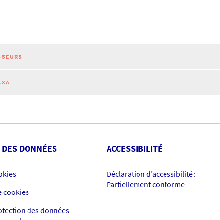
SSEURS
AXA
 DES DONNÉES
ACCESSIBILITÉ
okies
Déclaration d’accessibilité :
Partiellement conforme
e cookies
rotection des données