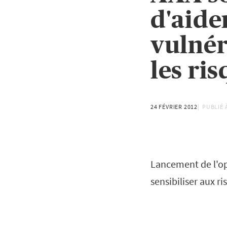
d'aide
vulnér
les ris
24 FÉVRIER 2012
PUBLIÉ 
Lancement de l'opé
sensibiliser aux ri