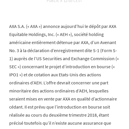
PUBLIÉ À
12:00 CEST
AXA S.A. (« AXA ») annonce aujourd’hui le dépôt par AXA
Equitable Holdings, Inc. (« AEH »), société holding
américaine entièrement détenue par AXA, d’un Avenant
No. 3 à la déclaration d’enregistrement dite S-1 (Form S-
1) auprès de l’US Securities and Exchange Commission («
SEC ») concernant le projet d’introduction en bourse («
IPO1 ») et de cotation aux Etats-Unis des actions
ordinaires d’AEH. L’offre devrait concerner une part
minoritaire des actions ordinaires d’AEH, lesquelles
seraient mises en vente par AXA en qualité d’actionnaire
cédant. Il est prévu que l’introduction en bourse soit
réalisée au cours du deuxième trimestre 2018, étant
précisé toutefois qu’il n’existe aucune assurance que