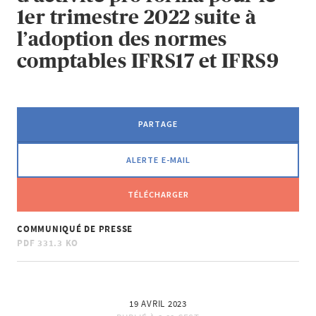
1er trimestre 2022 suite à
l’adoption des normes
comptables IFRS17 et IFRS9
PARTAGE
ALERTE E-MAIL
TÉLÉCHARGER
COMMUNIQUÉ DE PRESSE
PDF
331.3 KO
19 AVRIL 2023