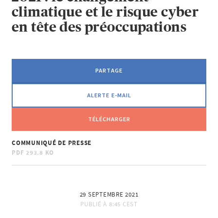
climatique et le risque cyber
en tête des préoccupations
PARTAGE
ALERTE E-MAIL
TÉLÉCHARGER
COMMUNIQUÉ DE PRESSE
PDF
293.8 KO
29 SEPTEMBRE 2021
PUBLIÉ À
8:45 CEST