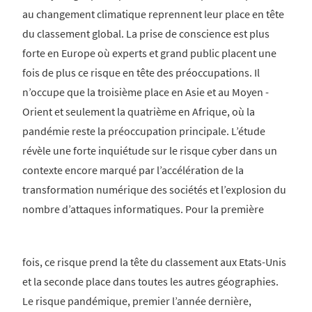
au changement climatique reprennent leur place en tête
du classement global. La prise de conscience est plus
forte en Europe où experts et grand public placent une
fois de plus ce risque en tête des préoccupations. Il
n’occupe que la troisième place en Asie et au Moyen -
Orient et seulement la quatrième en Afrique, où la
pandémie reste la préoccupation principale. L’étude
révèle une forte inquiétude sur le risque cyber dans un
contexte encore marqué par l’accélération de la
transformation numérique des sociétés et l’explosion du
nombre d’attaques informatiques. Pour la première
fois, ce risque prend la tête du classement aux Etats-Unis
et la seconde place dans toutes les autres géographies.
Le risque pandémique, premier l’année dernière,