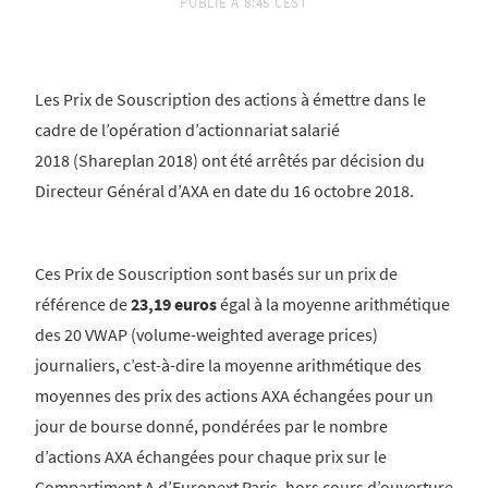
PUBLIÉ À
8:45 CEST
Les Prix de Souscription des actions à émettre dans le
cadre de l’opération d’actionnariat salarié
2018 (Shareplan 2018) ont été arrêtés par décision du
Directeur Général d’AXA en date du 16 octobre 2018.
Ces Prix de Souscription sont basés sur un prix de
référence de
23,19 euros
égal à la moyenne arithmétique
des 20 VWAP (volume-weighted average prices)
journaliers, c’est-à-dire la moyenne arithmétique des
moyennes des prix des actions AXA échangées pour un
jour de bourse donné, pondérées par le nombre
d’actions AXA échangées pour chaque prix sur le
Compartiment A d’Euronext Paris, hors cours d’ouverture