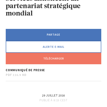
partenariat stratégique
mondial
PARTAGE
ALERTE E-MAIL
TÉLÉCHARGER
COMMUNIQUÉ DE PRESSE
PDF
116.9 KO
29 JUILLET 2016
PUBLIÉ À
8:15 CEST