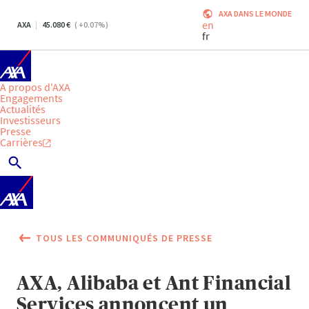
AXA DANS LE MONDE
en
AXA
45.080
(
+0.07
%)
fr
A propos d'AXA
Engagements
Actualités
Investisseurs
Presse
Carrières
TOUS LES COMMUNIQUÉS DE PRESSE
AXA, Alibaba et Ant Financial
Services annoncent un