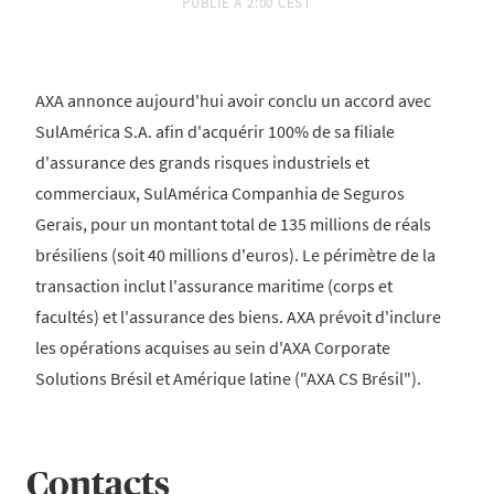
PUBLIÉ À
2:00 CEST
AXA annonce aujourd'hui avoir conclu un accord avec
SulAmérica S.A. afin d'acquérir 100% de sa filiale
d'assurance des grands risques industriels et
commerciaux, SulAmérica Companhia de Seguros
Gerais, pour un montant total de 135 millions de réals
brésiliens (soit 40 millions d'euros). Le périmètre de la
transaction inclut l'assurance maritime (corps et
facultés) et l'assurance des biens. AXA prévoit d'inclure
les opérations acquises au sein d'AXA Corporate
Solutions Brésil et Amérique latine ("AXA CS Brésil").
Contacts