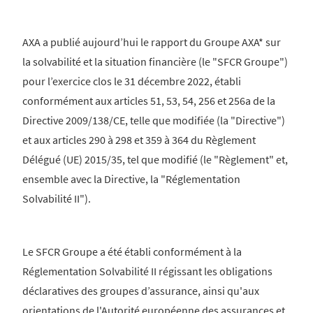
AXA a publié aujourd’hui le rapport du Groupe AXA* sur
la solvabilité et la situation financière (le "SFCR Groupe")
pour l’exercice clos le 31 décembre 2022, établi
conformément aux articles 51, 53, 54, 256 et 256a de la
Directive 2009/138/CE, telle que modifiée (la "Directive")
et aux articles 290 à 298 et 359 à 364 du Règlement
Délégué (UE) 2015/35, tel que modifié (le "Règlement" et,
ensemble avec la Directive, la "Réglementation
Solvabilité II").
Le SFCR Groupe a été établi conformément à la
Réglementation Solvabilité II régissant les obligations
déclaratives des groupes d’assurance, ainsi qu'aux
orientations de l'Autorité européenne des assurances et