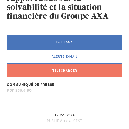
solvabilité et la situation
financière du Groupe AXA
PARTAGE
ALERTE E-MAIL
TÉLÉCHARGER
COMMUNIQUÉ DE PRESSE
PDF
266.0 KO
17 MAI 2024
PUBLIÉ À
17:45 CEST