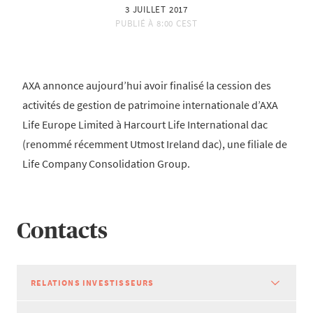
3 JUILLET 2017
PUBLIÉ À
8:00 CEST
AXA annonce aujourd’hui avoir finalisé la cession des
activités de gestion de patrimoine internationale d’AXA
Life Europe Limited à Harcourt Life International dac
(renommé récemment Utmost Ireland dac), une filiale de
Life Company Consolidation Group.
Contacts
RELATIONS INVESTISSEURS