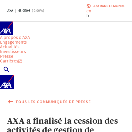
AXA DANS LE MONDE
en
AXA
45.050
(
0.00
%)
fr
A propos d'AXA
Engagements
Actualités
Investisseurs
Presse
Carrières
TOUS LES COMMUNIQUÉS DE PRESSE
AXA a finalisé la cession des
activités de gestion de