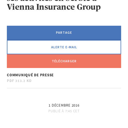
Vienna Insurance Group
PARTAGE
ALERTE E-MAIL
TÉLÉCHARGER
COMMUNIQUÉ DE PRESSE
PDF
313.2 KO
1 DÉCEMBRE 2016
PUBLIÉ À
7:45 CET