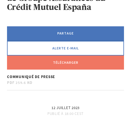
Crédit Mutuel España
PARTAGE
ALERTE E-MAIL
TÉLÉCHARGER
COMMUNIQUÉ DE PRESSE
PDF
259.6 KO
12 JUILLET 2023
PUBLIÉ À
18:00 CEST