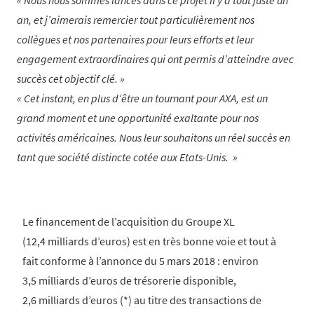
Nous nous sommes lancés dans ce projet il y a tout juste un
an, et j’aimerais remercier tout particulièrement nos
collègues et nos partenaires pour leurs efforts et leur
engagement extraordinaires qui ont permis d’atteindre avec
succès cet objectif clé.
Cet instant, en plus d’être un tournant pour AXA, est un
grand moment et une opportunité exaltante pour nos
activités américaines. Nous leur souhaitons un réel succès en
tant que société distincte cotée aux Etats-Unis.
Le financement de l’acquisition du Groupe XL
(12,4 milliards d’euros) est en très bonne voie et tout à
fait conforme à l’annonce du 5 mars 2018 : environ
3,5 milliards d’euros de trésorerie disponible,
2,6 milliards d’euros (*) au titre des transactions de