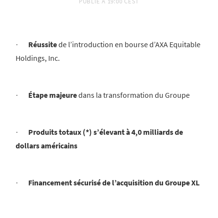
PUBLIÉ À
19:00 CEST
·
Réussite
de l’introduction en bourse d’AXA Equitable
Holdings, Inc.
·
Étape majeure
dans la transformation du Groupe
·
Produits totaux (*) s’élevant à 4,0 milliards de
dollars américains
·
Financement sécurisé de l’acquisition du Groupe XL