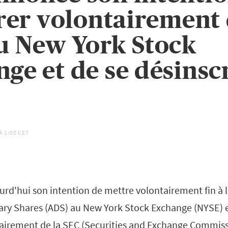
irer volontairement 
u New York Stock
ge et de se désinsc
À
1:00 CET
rd'hui son intention de mettre volontairement fin à l
ry Shares (ADS) au New York Stock Exchange (NYSE) e
tairement de la SEC (Securities and Exchange Commiss