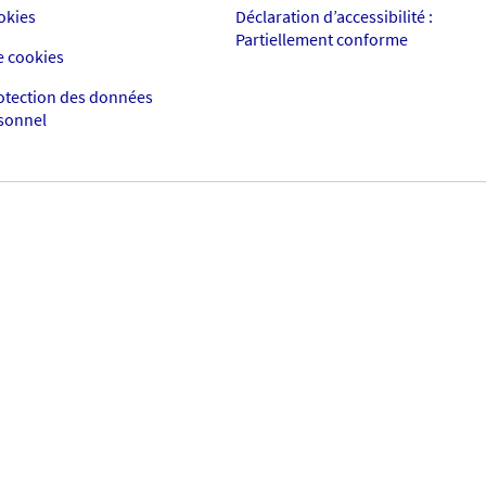
okies
Déclaration d’accessibilité :
Partiellement conforme
e cookies
rotection des données
rsonnel