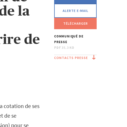
de la
ALERTE E-MAIL
TÉLÉCHARGER
rire de
COMMUNIQUÉ DE
PRESSE
PDF
35.3 KO
CONTACTS PRESSE
a cotation de ses
t de se
ion) pour se