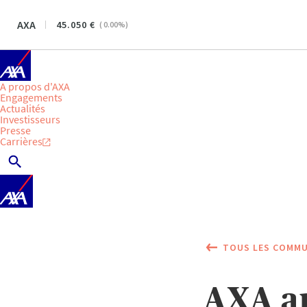
AXA
45.050
(
0.00
%)
A propos d'AXA
Engagements
Actualités
Investisseurs
Presse
Carrières
TOUS LES COMMU
AXA an