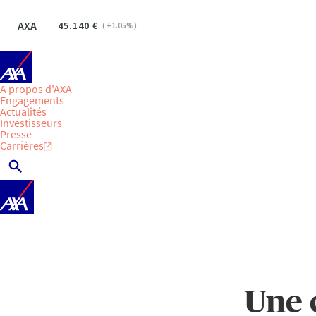
AXA
45.140
(
+1.05
%)
A propos d'AXA
Engagements
Actualités
Investisseurs
Presse
Carrières
Une 