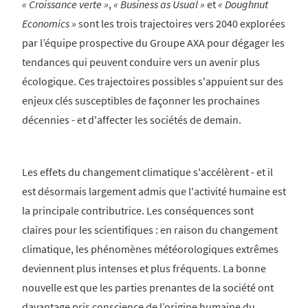
« Croissance verte
»
,
« Business as Usual
»
et
« Doughnut
Economics
»
sont les trois trajectoires vers 2040 explorées
par l’équipe prospective du Groupe AXA pour dégager les
tendances qui peuvent conduire vers un avenir plus
écologique. Ces trajectoires possibles s'appuient sur des
enjeux clés susceptibles de façonner les prochaines
décennies - et d'affecter les sociétés de demain.
Les effets du changement climatique s'accélèrent - et il
est désormais largement admis que l'activité humaine est
la principale contributrice. Les conséquences sont
claires pour les scientifiques : en raison du changement
climatique, les phénomènes météorologiques extrêmes
deviennent plus intenses et plus fréquents. La bonne
nouvelle est que les parties prenantes de la société ont
davantage pris conscience de l’origine humaine du