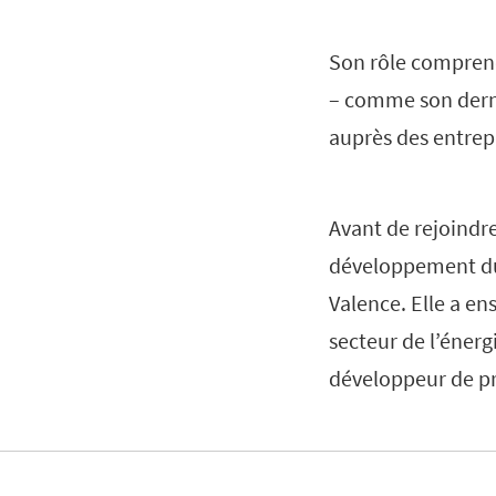
Son rôle comprend
– comme son derni
auprès des entrep
Avant de rejoindr
développement dur
Valence. Elle a en
secteur de l’énerg
développeur de pro