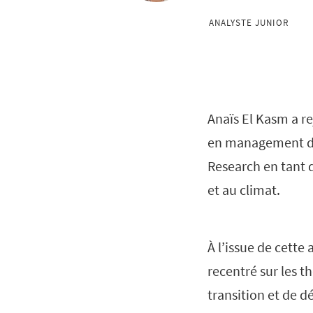
ANALYSTE JUNIOR
Anaïs El Kasm a r
en management des
Research en tant q
et au climat.
À l’issue de cette
recentré sur les t
transition et de 