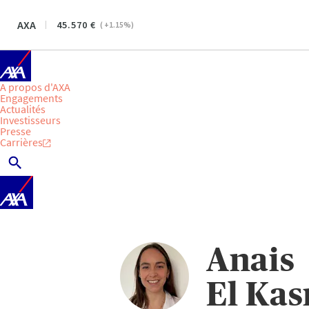
AXA
45.570
(
+1.15
%)
A propos d'AXA
Engagements
Actualités
Investisseurs
Presse
Carrières
Anais
El Ka