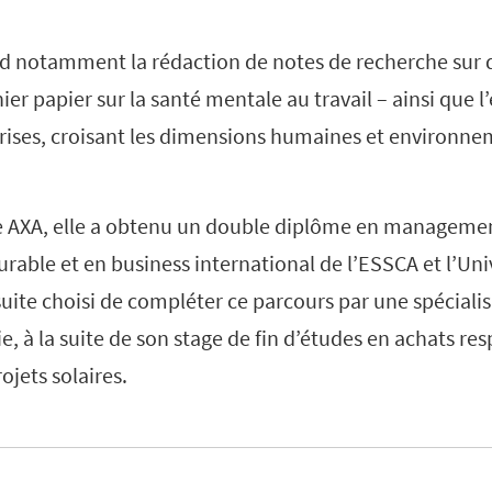
 notamment la rédaction de notes de recherche sur 
er papier sur la santé mentale au travail – ainsi que
rises, croisant les dimensions humaines et environne
e AXA, elle a obtenu un double diplôme en manageme
able et en business international de l’ESSCA et l’Uni
suite choisi de compléter ce parcours par une spécialis
ie, à la suite de son stage de fin d’études en achats r
jets solaires.