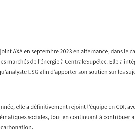
ejoint AXA en septembre 2023 en alternance, dans le c
 marchés de l’énergie à CentraleSupélec. Elle a intég
u’analyste ESG afin d’apporter son soutien sur les sujet
 année, elle a définitivement rejoint l’équipe en CDI, a
hématiques sociales, tout en continuant à contribuer 
décarbonation.