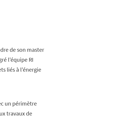
adre de son master
ré l’équipe RI
s liés à l’énergie
vec un périmètre
aux travaux de