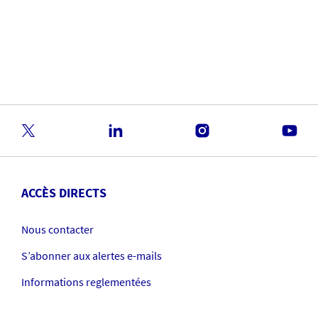
Benefits sur l’absentéisme.
En savoir plus
ACCÈS DIRECTS
Nous contacter
S’abonner aux alertes e-mails
Informations reglementées