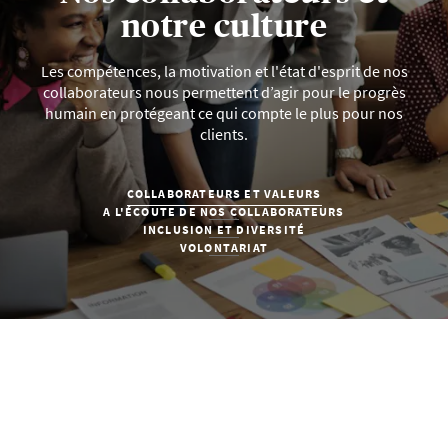
notre culture
Les compétences, la motivation et l'état d'esprit de nos
collaborateurs nous permettent d’agir pour le progrès
humain en protégeant ce qui compte le plus pour nos
clients.
COLLABORATEURS ET VALEURS
A L'ÉCOUTE DE NOS COLLABORATEURS
INCLUSION ET DIVERSITÉ
VOLONTARIAT