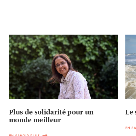
Plus de solidarité pour un
Le 
monde meilleur
EN S
EN SAVOIR PLUS