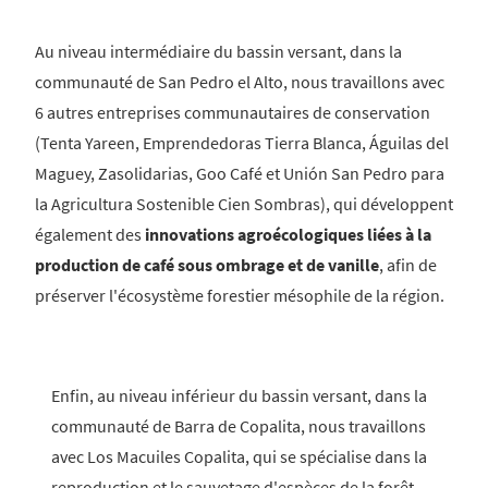
Au niveau intermédiaire du bassin versant, dans la
communauté de San Pedro el Alto, nous travaillons avec
6 autres entreprises communautaires de conservation
(Tenta Yareen, Emprendedoras Tierra Blanca, Águilas del
Maguey, Zasolidarias, Goo Café et Unión San Pedro para
la Agricultura Sostenible Cien Sombras), qui développent
également des
innovations agroécologiques liées à la
production de café sous ombrage et de vanille
, afin de
préserver l'écosystème forestier mésophile de la région.
Enfin, au niveau inférieur du bassin versant, dans la
communauté de Barra de Copalita, nous travaillons
avec Los Macuiles Copalita, qui se spécialise dans la
reproduction et le sauvetage d'espèces de la forêt