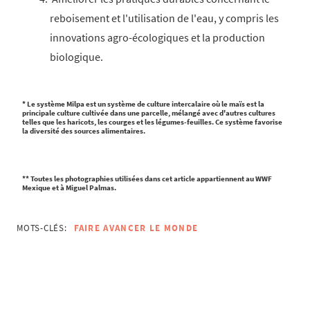
reboisement et l'utilisation de l'eau, y compris les
innovations agro-écologiques et la production
biologique.
* Le système Milpa est un système de culture intercalaire où le maïs est la
principale culture cultivée dans une parcelle, mélangé avec d'autres cultures
telles que les haricots, les courges et les légumes-feuilles. Ce système favorise
la diversité des sources alimentaires.
** Toutes les photographies utilisées dans cet article appartiennent au WWF
Mexique et à Miguel Palmas.
MOTS-CLÉS:
FAIRE AVANCER LE MONDE