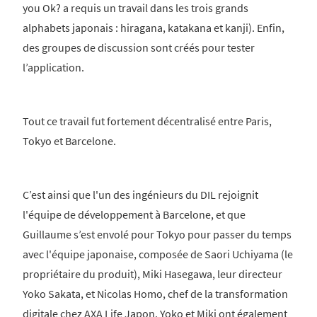
you Ok? a requis un travail dans les trois grands
alphabets japonais : hiragana, katakana et kanji). Enfin,
des groupes de discussion sont créés pour tester
l’application.
Tout ce travail fut fortement décentralisé entre Paris,
Tokyo et Barcelone.
C’est ainsi que l'un des ingénieurs du DIL rejoignit
l'équipe de développement à Barcelone, et que
Guillaume s’est envolé pour Tokyo pour passer du temps
avec l'équipe japonaise, composée de Saori Uchiyama (le
propriétaire du produit), Miki Hasegawa, leur directeur
Yoko Sakata, et Nicolas Homo, chef de la transformation
digitale chez AXA Life Japon. Yoko et Miki ont également