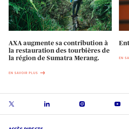
AXA augmente sa contribution à
Ent
la restauration des tourbières de
la région de Sumatra Merang.
EN S
EN SAVOIR PLUS