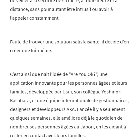
de veiller à la sécurité de sa mère, à toute heure et à
distance, sans pour autant être intrusif ou avoir à
l’appeler constamment.
Faute de trouver une solution satisfaisante, il décide d’en
créer une lui-même.
C’est ainsi que nait l'idée de "Are You Ok?", une
application innovante pour les personnes âgées et leurs
familles, développée par Usui, son collègue Yoshinori
Kasahara, et une équipe internationale de gestionnaires,
designers et développeurs AXA. Lancée il y a seulement
quelques semaines, elle améliore déjà le quotidien de
nombreuses personnes âgées au Japon, en les aidant à
rester en contact avec leurs familles.