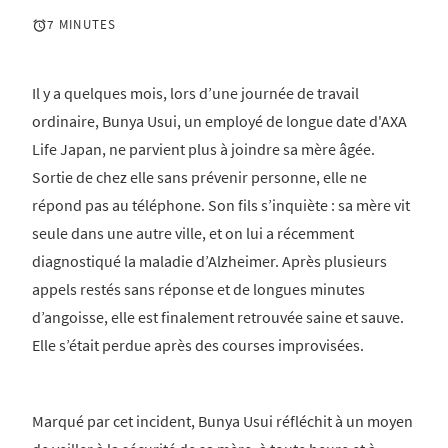
7 MINUTES
Il y a quelques mois, lors d’une journée de travail
ordinaire, Bunya Usui, un employé de longue date d'AXA
Life Japan, ne parvient plus à joindre sa mère âgée.
Sortie de chez elle sans prévenir personne, elle ne
répond pas au téléphone. Son fils s’inquiète : sa mère vit
seule dans une autre ville, et on lui a récemment
diagnostiqué la maladie d’Alzheimer. Après plusieurs
appels restés sans réponse et de longues minutes
d’angoisse, elle est finalement retrouvée saine et sauve.
Elle s’était perdue après des courses improvisées.
Marqué par cet incident, Bunya Usui réfléchit à un moyen