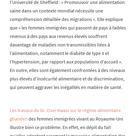
l’Université de Sheffield : « Promouvoir une alimentation
saine dans un contexte mondial nécessite une
compréhension détaillée des migrations ». Elle explique
que « les femmes immigrées qui passent de pays à faibles
revenus à des pays aux revenus élevés souffrent
davantage de maladies non transmissibles liées à
l’alimentation, notamment le diabète de type II et
l’hypertension, par rapport aux populations d’accueil ».
En outre, elles sont également confrontées à des niveaux
plus élevés d’insécurité alimentaire et de discrimination,
qui peuvent aggraver les inégalités en matière de santé.
Les travaux du Dr. Osei-Kwasi sur le régime alimentaire
ghanéen
des femmes immigrées vivant au Royaume-Uni
illustre bien ce problème. En effet, en dépit du fait
qu’elles adoptent rarement la mauvaise alimentation des