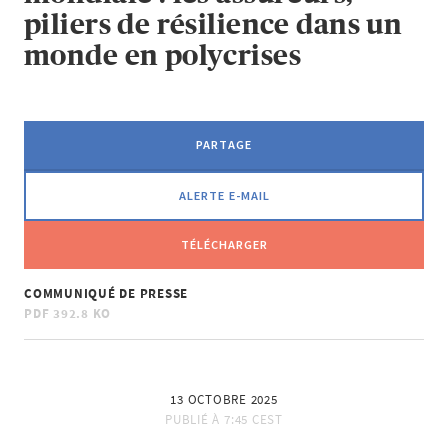
piliers de résilience dans un
monde en polycrises
PARTAGE
ALERTE E-MAIL
TÉLÉCHARGER
COMMUNIQUÉ DE PRESSE
PDF
392.8 KO
13 OCTOBRE 2025
PUBLIÉ À
7:45 CEST