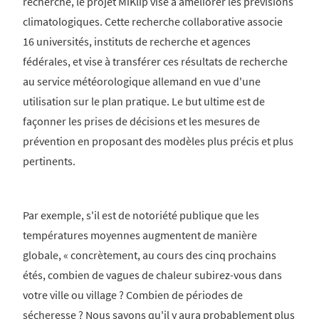
recherche, le projet MiKlip vise à améliorer les prévisions
climatologiques. Cette recherche collaborative associe
16 universités, instituts de recherche et agences
fédérales, et vise à transférer ces résultats de recherche
au service météorologique allemand en vue d'une
utilisation sur le plan pratique. Le but ultime est de
façonner les prises de décisions et les mesures de
prévention en proposant des modèles plus précis et plus
pertinents.
Par exemple, s'il est de notoriété publique que les
températures moyennes augmentent de manière
globale, « concrètement, au cours des cinq prochains
étés, combien de vagues de chaleur subirez-vous dans
votre ville ou village ? Combien de périodes de
sécheresse ? Nous savons qu'il y aura probablement plus