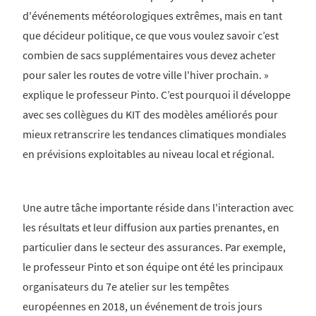
d'événements météorologiques extrêmes, mais en tant
que décideur politique, ce que vous voulez savoir c’est
combien de sacs supplémentaires vous devez acheter
pour saler les routes de votre ville l'hiver prochain. »
explique le professeur Pinto. C’est pourquoi il développe
avec ses collègues du KIT des modèles améliorés pour
mieux retranscrire les tendances climatiques mondiales
en prévisions exploitables au niveau local et régional.
Une autre tâche importante réside dans l'interaction avec
les résultats et leur diffusion aux parties prenantes, en
particulier dans le secteur des assurances. Par exemple,
le professeur Pinto et son équipe ont été les principaux
organisateurs du 7e atelier sur les tempêtes
européennes en 2018, un événement de trois jours