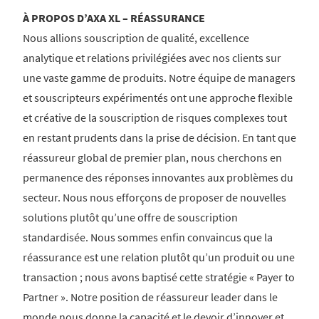
À PROPOS D’AXA XL – RÉASSURANCE
Nous allions souscription de qualité, excellence
analytique et relations privilégiées avec nos clients sur
une vaste gamme de produits. Notre équipe de managers
et souscripteurs expérimentés ont une approche flexible
et créative de la souscription de risques complexes tout
en restant prudents dans la prise de décision. En tant que
réassureur global de premier plan, nous cherchons en
permanence des réponses innovantes aux problèmes du
secteur. Nous nous efforçons de proposer de nouvelles
solutions plutôt qu’une offre de souscription
standardisée. Nous sommes enfin convaincus que la
réassurance est une relation plutôt qu’un produit ou une
transaction ; nous avons baptisé cette stratégie « Payer to
Partner ». Notre position de réassureur leader dans le
monde nous donne la capacité et le devoir d’innover et