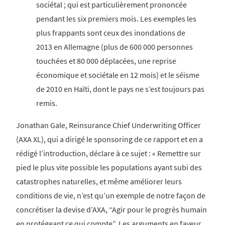
sociétal ; qui est particulièrement prononcée
pendant les six premiers mois. Les exemples les
plus frappants sont ceux des inondations de
2013 en Allemagne (plus de 600 000 personnes
touchées et 80 000 déplacées, une reprise
économique et sociétale en 12 mois) et le séisme
de 2010 en Haïti, dont le pays ne s’est toujours pas
remis.
Jonathan Gale, Reinsurance Chief Underwriting Officer
(AXA XL), qui a dirigé le sponsoring de ce rapport et en a
rédigé l’introduction, déclare à ce sujet : « Remettre sur
pied le plus vite possible les populations ayant subi des
catastrophes naturelles, et même améliorer leurs
conditions de vie, n’est qu’un exemple de notre façon de
concrétiser la devise d’AXA, “Agir pour le progrès humain
en protégeant ce qui compte”. Les arguments en faveur