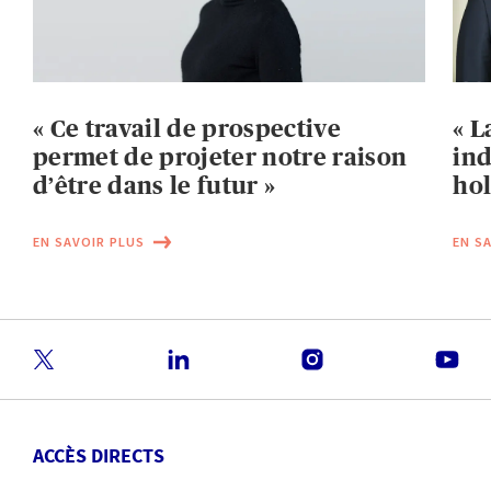
« Ce travail de prospective
« L
permet de projeter notre raison
ind
d’être dans le futur »
hol
EN SAVOIR PLUS
EN S
ACCÈS DIRECTS