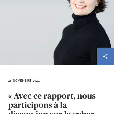
25 NOVEMBRE 2021
« Avec ce rapport, nous
participons à la