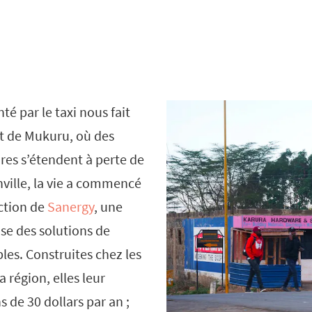
é par le taxi nous fait
ict de Mukuru, où des
res s’étendent à perte de
nville, la vie a commencé
action de
Sanergy
, une
se des solutions de
les. Construites chez les
région, elles leur
 de 30 dollars par an ;