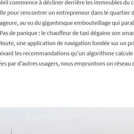
oleil commence à décliner derrière les immeubles du ce
ville pour rencontrer un entrepreneur dans le quartier
ageure, au vu du gigantesque embouteillage qui paraly
e. Pas de panique : le chauffeur de taxi dégaine son sma
oute, une application de navigation fondée sur un pr
ivant les recommandations qu’un algorithme calcule 
es par d’autres usagers, nous empruntons un réseau 