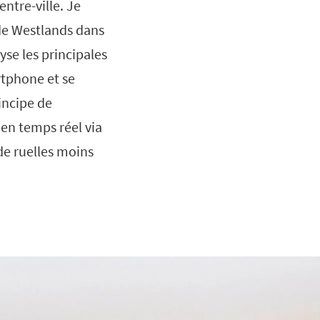
ntre-ville. Je
 de Westlands dans
se les principales
rtphone et se
incipe de
en temps réel via
de ruelles moins