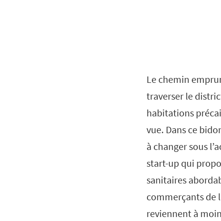
Le chemin emprunt
traverser le distr
habitations précai
vue. Dans ce bido
à changer sous l’
start-up qui propo
sanitaires abordab
commerçants de la 
reviennent à moins