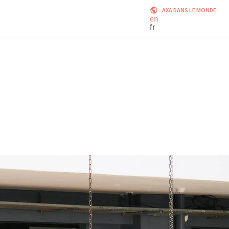
AXA DANS LE MONDE
en
fr