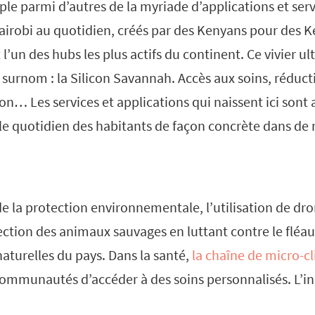
mple parmi d’autres de la myriade d’applications et serv
Nairobi au quotidien, créés par des Kenyans pour des K
t l’un des hubs les plus actifs du continent. Ce vivier 
surnom : la Silicon Savannah. Accès aux soins, réduct
on… Les services et applications qui naissent ici sont
le quotidien des habitants de façon concrète dans de 
e la protection environnementale, l’utilisation de dro
ection des animaux sauvages en luttant contre le flé
naturelles du pays. Dans la santé,
la chaîne de micro-c
mmunautés d’accéder à des soins personnalisés. L’in