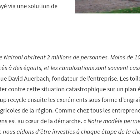
yé via une solution de
de Nairobi abritent 2 millions de personnes. Moins de 
ès à des égouts, et les canalisations sont souvent cas
que David Auerbach, fondateur de l’entreprise. Les toi
ter contre cette situation catastrophique sur un plan 
t-up recycle ensuite les excréments sous forme d’engrai
agricoles de la région. Comme chez tous les entreprene
yens est au cœur de la démarche. «
Notre modèle perme
ous aidons d’être investies à chaque étape de la ch