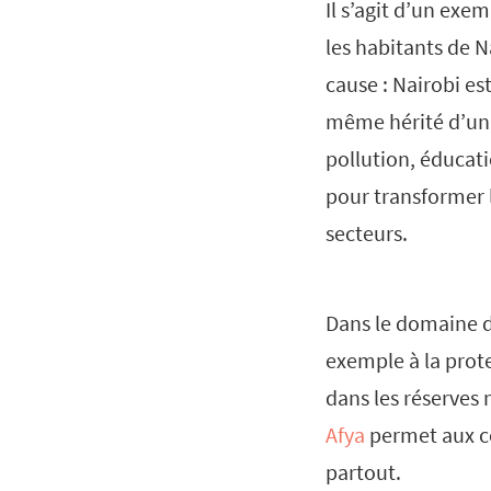
Il s’agit d’un exe
les habitants de 
cause : Nairobi es
même hérité d’un 
pollution, éducati
pour transformer 
secteurs.
Dans le domaine d
exemple à la prot
dans les réserves 
Afya
permet aux co
partout.