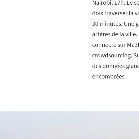
Nairobi, 17h. Le s
dois traverser la 
30 minutes. Une g
artères de la vill
connecte sur Ma3R
crowdsourcing. Su
des données glané
encombrées.