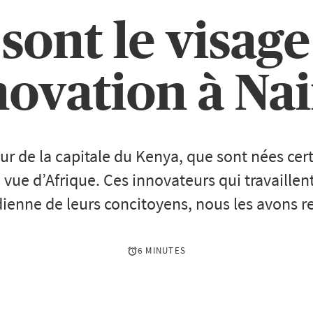
 sont le visag
novation à Na
œur de la capitale du Kenya, que sont nées cert
 vue d’Afrique. Ces innovateurs qui travaillen
dienne de leurs concitoyens, nous les avons r
6 MINUTES