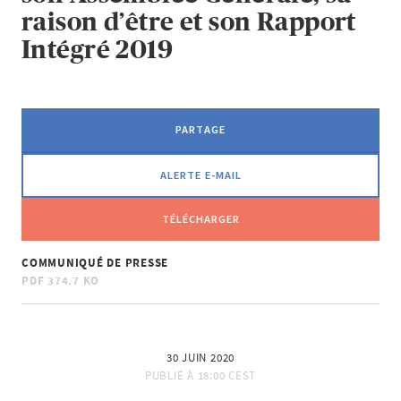
raison d’être et son Rapport
Intégré 2019
PARTAGE
ALERTE E-MAIL
TÉLÉCHARGER
COMMUNIQUÉ DE PRESSE
PDF
374.7 KO
30 JUIN 2020
PUBLIÉ À
18:00 CEST