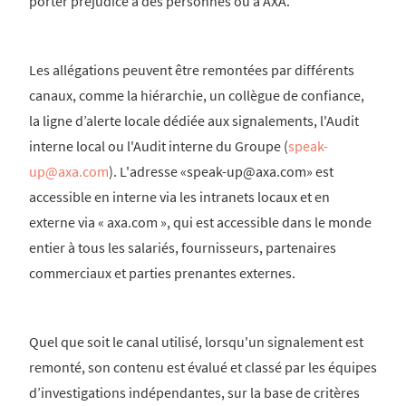
porter préjudice à des personnes ou à AXA.
Les allégations peuvent être remontées par différents
canaux, comme la hiérarchie, un collègue de confiance,
la ligne d’alerte locale dédiée aux signalements, l'Audit
interne local ou l'Audit interne du Groupe (
speak-
up@axa.com
). L'adresse «speak-up@axa.com» est
accessible en interne via les intranets locaux et en
externe via « axa.com », qui est accessible dans le monde
entier à tous les salariés, fournisseurs, partenaires
commerciaux et parties prenantes externes.
Quel que soit le canal utilisé, lorsqu'un signalement est
remonté, son contenu est évalué et classé par les équipes
d’investigations indépendantes, sur la base de critères