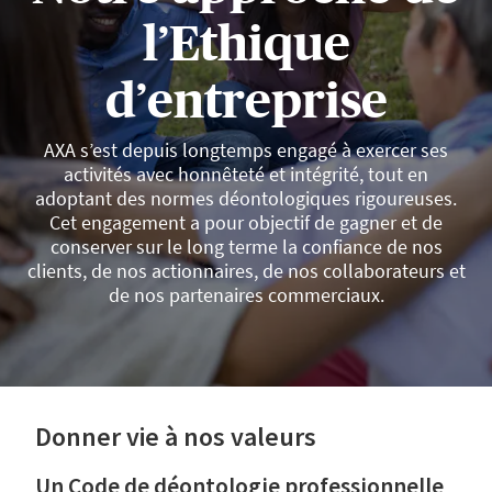
l’Ethique
d’entreprise
AXA s’est depuis longtemps engagé à exercer ses
activités avec honnêteté et intégrité, tout en
adoptant des normes déontologiques rigoureuses.
Cet engagement a pour objectif de gagner et de
conserver sur le long terme la confiance de nos
clients, de nos actionnaires, de nos collaborateurs et
de nos partenaires commerciaux.
Donner vie à nos valeurs
Un Code de déontologie professionnelle