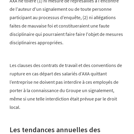
AXA ne tolère (1) ni mesure de représailles à l'encontre
de l'auteur d'un signalement ou de toute personne
participant au processus d’enquête, (2) ni allégations
faites de mauvaise foi et constitueraient une faute
disciplinaire qui pourraient faire faire l'objet de mesures
disciplinaires appropriées.
Les clauses des contrats de travail et des conventions de
rupture en cas départ des salariés d’AXA quittant
l’entreprise ne doivent pas interdire à ces employés de
porter à la connaissance du Groupe un signalement,
même si une telle interdiction était prévue par le droit
local.
Les tendances annuelles des