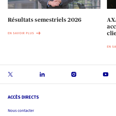
Résultats semestriels 2026
AXA
acc
cli
EN SAVOIR PLUS
EN S
ACCÈS DIRECTS
Nous contacter