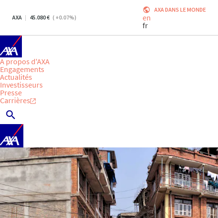
AXA DANS LE MONDE
en
AXA
45.080
(
+0.07
%)
fr
A propos d'AXA
Engagements
Actualités
Investisseurs
Presse
Carrières