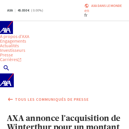
AXA DANS LE MONDE
en
AXA
45.050
(
0.00
%)
fr
A propos d'AXA
Engagements
Actualités
Investisseurs
Presse
Carrières
TOUS LES COMMUNIQUÉS DE PRESSE
AXA annonce l'acquisition de
Winterthur pour un montant