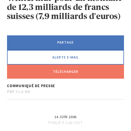
de 12,3 milliards de francs
suisses (7,9 milliards d'euros)
PARTAGE
ALERTE E-MAIL
TÉLÉCHARGER
COMMUNIQUÉ DE PRESSE
PDF
71.0 KO
14 JUIN 2006
PUBLIÉ À
2:00 CEST