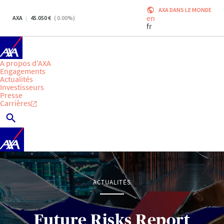
AXA DANS LE MONDE
en
AXA
45.050
(
0.00
%)
fr
A propos d'AXA
Engagements
Actualités
Investisseurs
Presse
Carrières
ACTUALITÉS
Future Risks Report